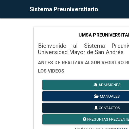
Sistema Preuniversitario
UMSA PREUNIVERSITA
Bienvenido al Sistema Preuni
Universidad Mayor de San Andrés.
ANTES DE REALIZAR ALGUN REGISTRO R
LOS VIDEOS
ADMISIONES
MANUALES
CONTACTOS
PREGUNTAS FRECUENT