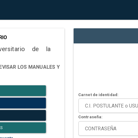
RIO
versitario de la
EVISAR LOS MANUALES Y
Carnet de identidad:
Contraseña:
ES