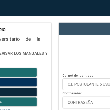
RIO
versitario de la
EVISAR LOS MANUALES Y
Carnet de identidad:
Contraseña:
ES