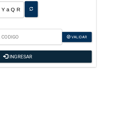
Y a Q R
VALIDAR
INGRESAR