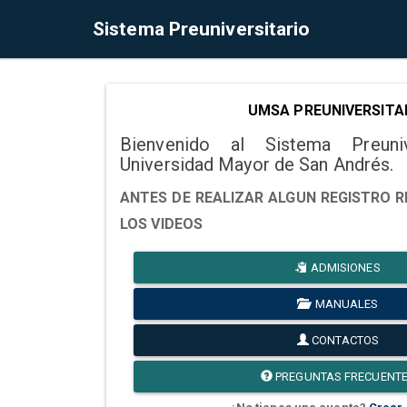
Sistema Preuniversitario
UMSA PREUNIVERSITA
Bienvenido al Sistema Preuni
Universidad Mayor de San Andrés.
ANTES DE REALIZAR ALGUN REGISTRO R
LOS VIDEOS
ADMISIONES
MANUALES
CONTACTOS
PREGUNTAS FRECUENT