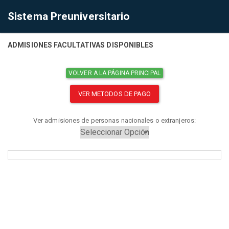
Sistema Preuniversitario
ADMISIONES FACULTATIVAS DISPONIBLES
VOLVER A LA PÁGINA PRINCIPAL
VER METODOS DE PAGO
Ver admisiones de personas nacionales o extranjeros: