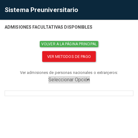
Sistema Preuniversitario
ADMISIONES FACULTATIVAS DISPONIBLES
VOLVER A LA PÁGINA PRINCIPAL
VER METODOS DE PAGO
Ver admisiones de personas nacionales o extranjeros: