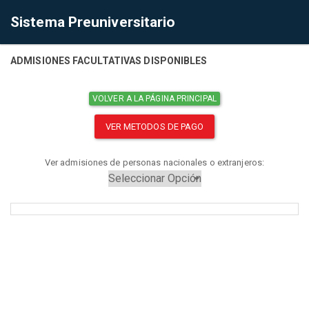
Sistema Preuniversitario
ADMISIONES FACULTATIVAS DISPONIBLES
VOLVER A LA PÁGINA PRINCIPAL
VER METODOS DE PAGO
Ver admisiones de personas nacionales o extranjeros: