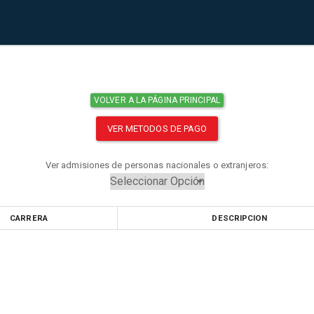
VOLVER A LA PÁGINA PRINCIPAL
VER METODOS DE PAGO
Ver admisiones de personas nacionales o extranjeros:
CARRERA
DESCRIPCION