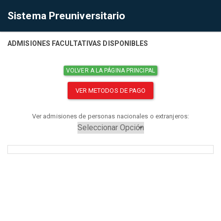
Sistema Preuniversitario
ADMISIONES FACULTATIVAS DISPONIBLES
VOLVER A LA PÁGINA PRINCIPAL
VER METODOS DE PAGO
Ver admisiones de personas nacionales o extranjeros: