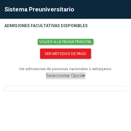
Sistema Preuniversitario
ADMISIONES FACULTATIVAS DISPONIBLES
VOLVER A LA PÁGINA PRINCIPAL
VER METODOS DE PAGO
Ver admisiones de personas nacionales o extranjeros: