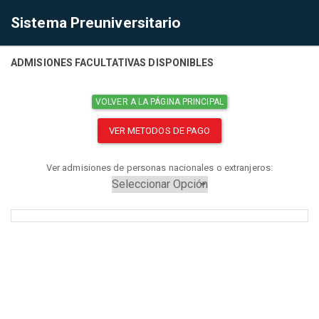
Sistema Preuniversitario
ADMISIONES FACULTATIVAS DISPONIBLES
VOLVER A LA PÁGINA PRINCIPAL
VER METODOS DE PAGO
Ver admisiones de personas nacionales o extranjeros: