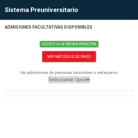
Sistema Preuniversitario
ADMISIONES FACULTATIVAS DISPONIBLES
VOLVER A LA PÁGINA PRINCIPAL
VER METODOS DE PAGO
Ver admisiones de personas nacionales o extranjeros: