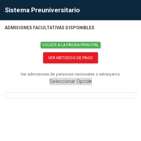
Sistema Preuniversitario
ADMISIONES FACULTATIVAS DISPONIBLES
VOLVER A LA PÁGINA PRINCIPAL
VER METODOS DE PAGO
Ver admisiones de personas nacionales o extranjeros: