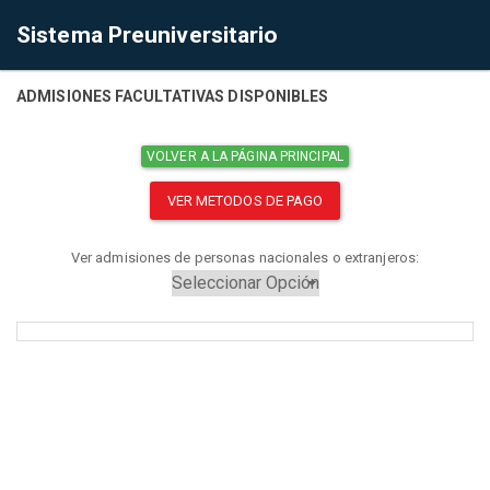
Sistema Preuniversitario
ADMISIONES FACULTATIVAS DISPONIBLES
VOLVER A LA PÁGINA PRINCIPAL
VER METODOS DE PAGO
Ver admisiones de personas nacionales o extranjeros: