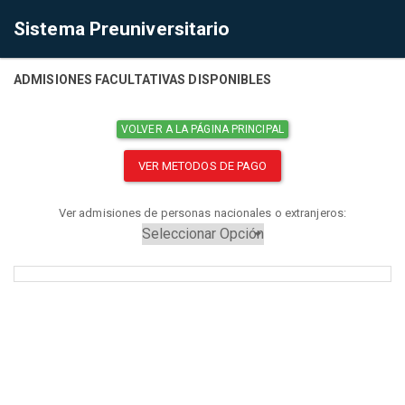
Sistema Preuniversitario
ADMISIONES FACULTATIVAS DISPONIBLES
VOLVER A LA PÁGINA PRINCIPAL
VER METODOS DE PAGO
Ver admisiones de personas nacionales o extranjeros: