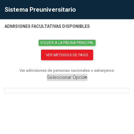
Sistema Preuniversitario
ADMISIONES FACULTATIVAS DISPONIBLES
VOLVER A LA PÁGINA PRINCIPAL
VER METODOS DE PAGO
Ver admisiones de personas nacionales o extranjeros: