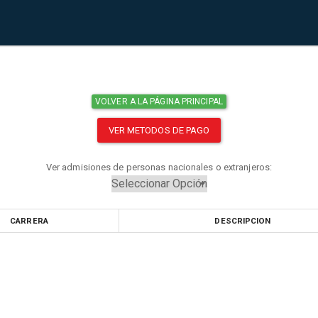
VOLVER A LA PÁGINA PRINCIPAL
VER METODOS DE PAGO
Ver admisiones de personas nacionales o extranjeros:
CARRERA
DESCRIPCION