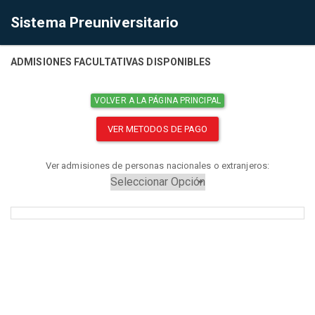
Sistema Preuniversitario
ADMISIONES FACULTATIVAS DISPONIBLES
VOLVER A LA PÁGINA PRINCIPAL
VER METODOS DE PAGO
Ver admisiones de personas nacionales o extranjeros: