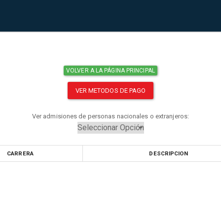
VOLVER A LA PÁGINA PRINCIPAL
VER METODOS DE PAGO
Ver admisiones de personas nacionales o extranjeros:
CARRERA
DESCRIPCION