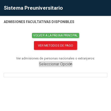
Sistema Preuniversitario
ADMISIONES FACULTATIVAS DISPONIBLES
VOLVER A LA PÁGINA PRINCIPAL
VER METODOS DE PAGO
Ver admisiones de personas nacionales o extranjeros: