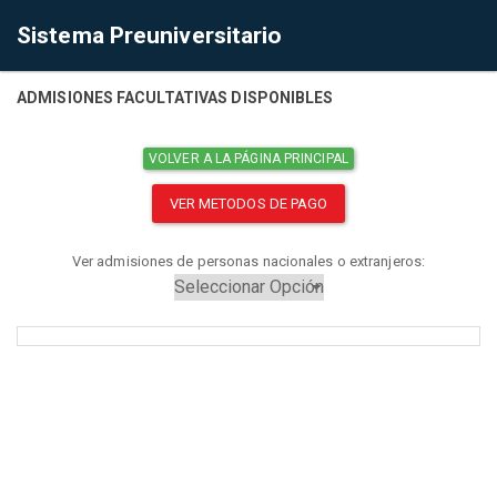
Sistema Preuniversitario
ADMISIONES FACULTATIVAS DISPONIBLES
VOLVER A LA PÁGINA PRINCIPAL
VER METODOS DE PAGO
Ver admisiones de personas nacionales o extranjeros: