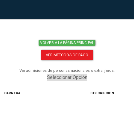
VOLVER A LA PÁGINA PRINCIPAL
VER METODOS DE PAGO
Ver admisiones de personas nacionales o extranjeros:
CARRERA
DESCRIPCION