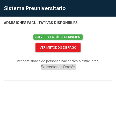
Sistema Preuniversitario
ADMISIONES FACULTATIVAS DISPONIBLES
VOLVER A LA PÁGINA PRINCIPAL
VER METODOS DE PAGO
Ver admisiones de personas nacionales o extranjeros: