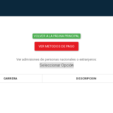
VOLVER A LA PÁGINA PRINCIPAL
VER METODOS DE PAGO
Ver admisiones de personas nacionales o extranjeros:
CARRERA
DESCRIPCION