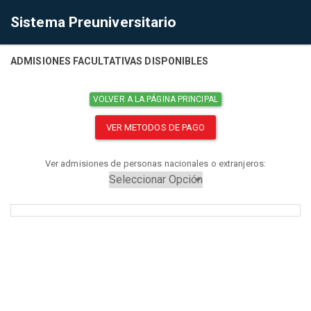
Sistema Preuniversitario
ADMISIONES FACULTATIVAS DISPONIBLES
VOLVER A LA PÁGINA PRINCIPAL
VER METODOS DE PAGO
Ver admisiones de personas nacionales o extranjeros: