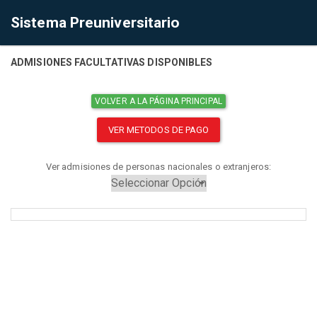
Sistema Preuniversitario
ADMISIONES FACULTATIVAS DISPONIBLES
VOLVER A LA PÁGINA PRINCIPAL
VER METODOS DE PAGO
Ver admisiones de personas nacionales o extranjeros: