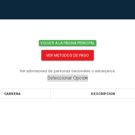
VOLVER A LA PÁGINA PRINCIPAL
VER METODOS DE PAGO
Ver admisiones de personas nacionales o extranjeros:
CARRERA
DESCRIPCION