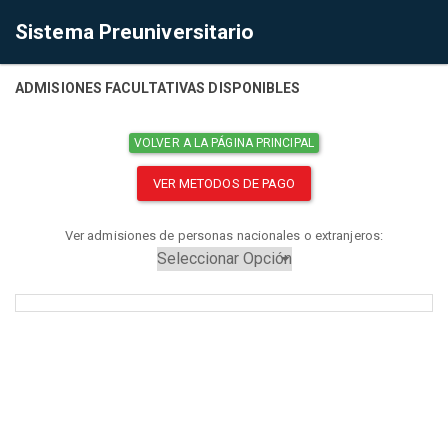
Sistema Preuniversitario
ADMISIONES FACULTATIVAS DISPONIBLES
VOLVER A LA PÁGINA PRINCIPAL
VER METODOS DE PAGO
Ver admisiones de personas nacionales o extranjeros: