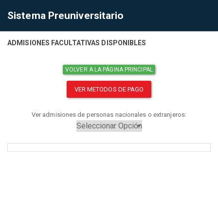
Sistema Preuniversitario
ADMISIONES FACULTATIVAS DISPONIBLES
VOLVER A LA PÁGINA PRINCIPAL
VER METODOS DE PAGO
Ver admisiones de personas nacionales o extranjeros: