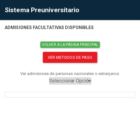
Sistema Preuniversitario
ADMISIONES FACULTATIVAS DISPONIBLES
VOLVER A LA PÁGINA PRINCIPAL
VER METODOS DE PAGO
Ver admisiones de personas nacionales o extranjeros: