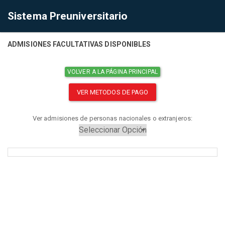
Sistema Preuniversitario
ADMISIONES FACULTATIVAS DISPONIBLES
VOLVER A LA PÁGINA PRINCIPAL
VER METODOS DE PAGO
Ver admisiones de personas nacionales o extranjeros: