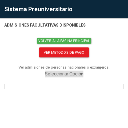
Sistema Preuniversitario
ADMISIONES FACULTATIVAS DISPONIBLES
VOLVER A LA PÁGINA PRINCIPAL
VER METODOS DE PAGO
Ver admisiones de personas nacionales o extranjeros: