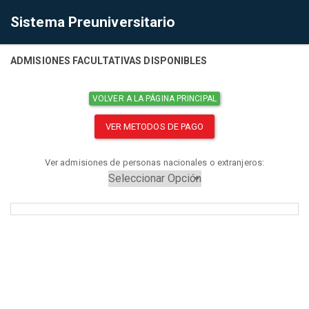
Sistema Preuniversitario
ADMISIONES FACULTATIVAS DISPONIBLES
VOLVER A LA PÁGINA PRINCIPAL
VER METODOS DE PAGO
Ver admisiones de personas nacionales o extranjeros: