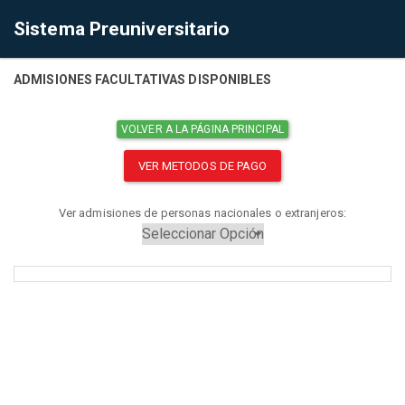
Sistema Preuniversitario
ADMISIONES FACULTATIVAS DISPONIBLES
VOLVER A LA PÁGINA PRINCIPAL
VER METODOS DE PAGO
Ver admisiones de personas nacionales o extranjeros: