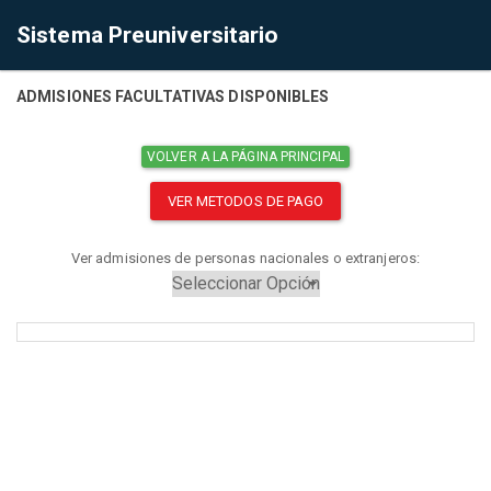
Sistema Preuniversitario
ADMISIONES FACULTATIVAS DISPONIBLES
VOLVER A LA PÁGINA PRINCIPAL
VER METODOS DE PAGO
Ver admisiones de personas nacionales o extranjeros: