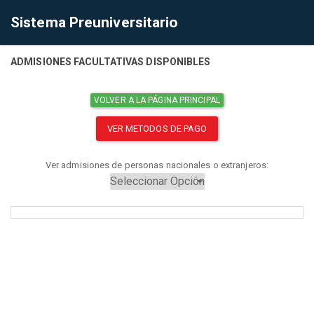
Sistema Preuniversitario
ADMISIONES FACULTATIVAS DISPONIBLES
VOLVER A LA PÁGINA PRINCIPAL
VER METODOS DE PAGO
Ver admisiones de personas nacionales o extranjeros: