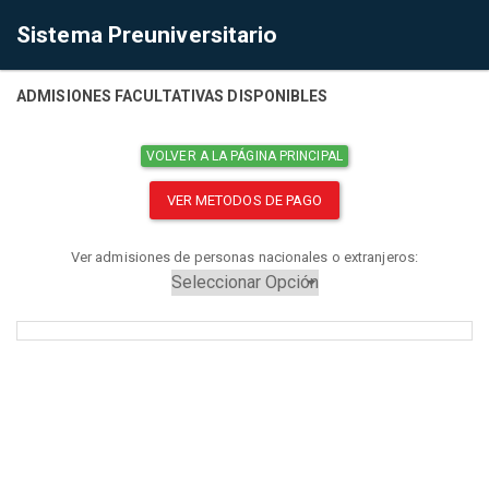
Sistema Preuniversitario
ADMISIONES FACULTATIVAS DISPONIBLES
VOLVER A LA PÁGINA PRINCIPAL
VER METODOS DE PAGO
Ver admisiones de personas nacionales o extranjeros: