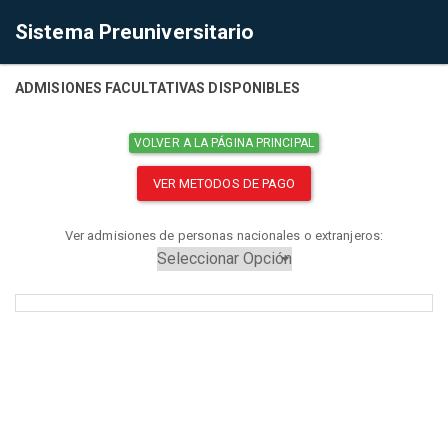
Sistema Preuniversitario
ADMISIONES FACULTATIVAS DISPONIBLES
VOLVER A LA PÁGINA PRINCIPAL
VER METODOS DE PAGO
Ver admisiones de personas nacionales o extranjeros: