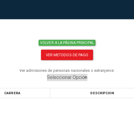
VOLVER A LA PÁGINA PRINCIPAL
VER METODOS DE PAGO
Ver admisiones de personas nacionales o extranjeros:
CARRERA
DESCRIPCION