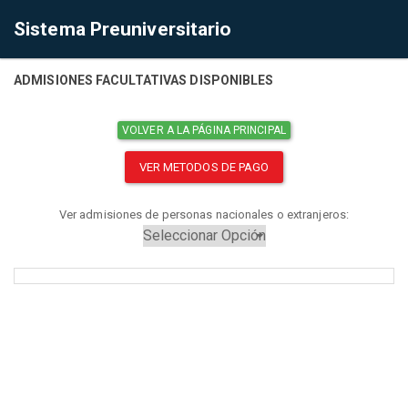
Sistema Preuniversitario
ADMISIONES FACULTATIVAS DISPONIBLES
VOLVER A LA PÁGINA PRINCIPAL
VER METODOS DE PAGO
Ver admisiones de personas nacionales o extranjeros: