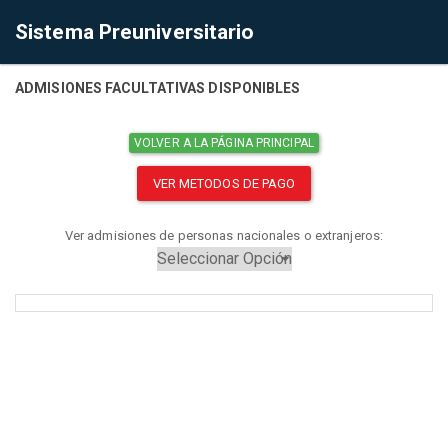
Sistema Preuniversitario
ADMISIONES FACULTATIVAS DISPONIBLES
VOLVER A LA PÁGINA PRINCIPAL
VER METODOS DE PAGO
Ver admisiones de personas nacionales o extranjeros: