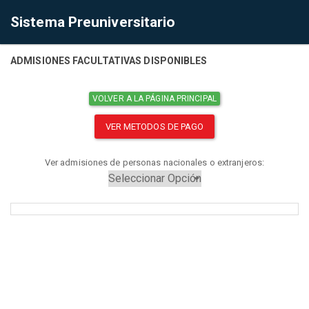
Sistema Preuniversitario
ADMISIONES FACULTATIVAS DISPONIBLES
VOLVER A LA PÁGINA PRINCIPAL
VER METODOS DE PAGO
Ver admisiones de personas nacionales o extranjeros: