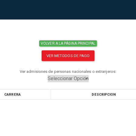
VOLVER A LA PÁGINA PRINCIPAL
VER METODOS DE PAGO
Ver admisiones de personas nacionales o extranjeros:
CARRERA
DESCRIPCION