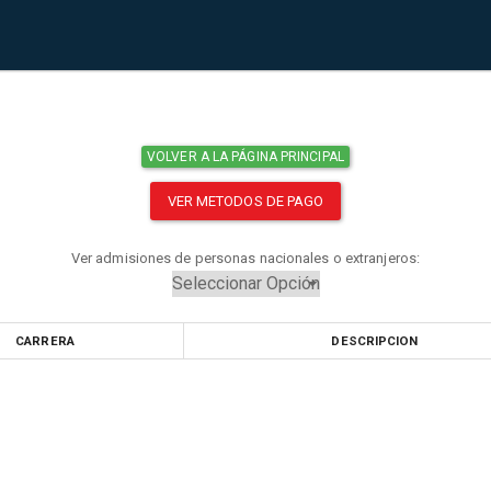
VOLVER A LA PÁGINA PRINCIPAL
VER METODOS DE PAGO
Ver admisiones de personas nacionales o extranjeros:
CARRERA
DESCRIPCION