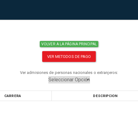
VOLVER A LA PÁGINA PRINCIPAL
VER METODOS DE PAGO
Ver admisiones de personas nacionales o extranjeros:
CARRERA
DESCRIPCION