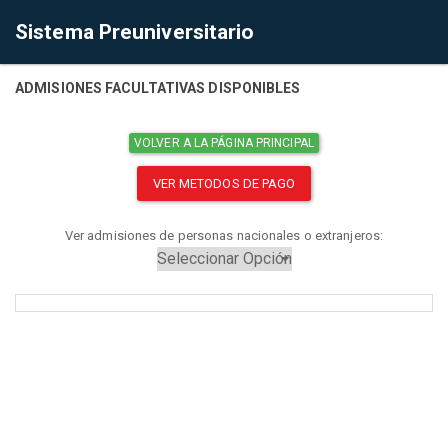
Sistema Preuniversitario
ADMISIONES FACULTATIVAS DISPONIBLES
VOLVER A LA PÁGINA PRINCIPAL
VER METODOS DE PAGO
Ver admisiones de personas nacionales o extranjeros: