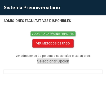
Sistema Preuniversitario
ADMISIONES FACULTATIVAS DISPONIBLES
VOLVER A LA PÁGINA PRINCIPAL
VER METODOS DE PAGO
Ver admisiones de personas nacionales o extranjeros: