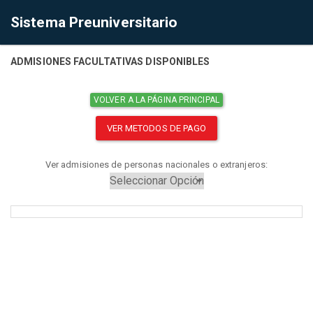
Sistema Preuniversitario
ADMISIONES FACULTATIVAS DISPONIBLES
VOLVER A LA PÁGINA PRINCIPAL
VER METODOS DE PAGO
Ver admisiones de personas nacionales o extranjeros: