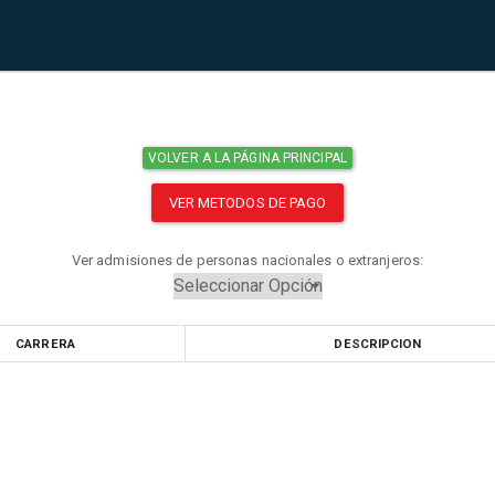
VOLVER A LA PÁGINA PRINCIPAL
VER METODOS DE PAGO
Ver admisiones de personas nacionales o extranjeros:
CARRERA
DESCRIPCION