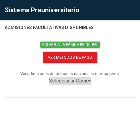
Sistema Preuniversitario
ADMISIONES FACULTATIVAS DISPONIBLES
VOLVER A LA PÁGINA PRINCIPAL
VER METODOS DE PAGO
Ver admisiones de personas nacionales o extranjeros: