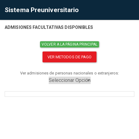
Sistema Preuniversitario
ADMISIONES FACULTATIVAS DISPONIBLES
VOLVER A LA PÁGINA PRINCIPAL
VER METODOS DE PAGO
Ver admisiones de personas nacionales o extranjeros: