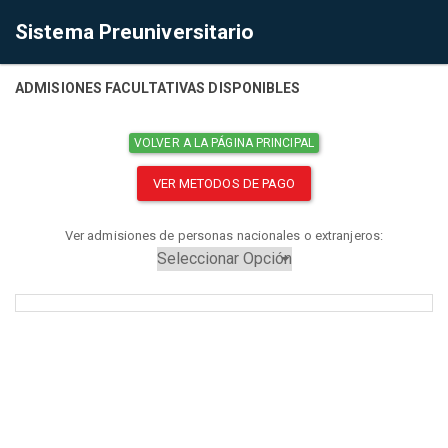
Sistema Preuniversitario
ADMISIONES FACULTATIVAS DISPONIBLES
VOLVER A LA PÁGINA PRINCIPAL
VER METODOS DE PAGO
Ver admisiones de personas nacionales o extranjeros: